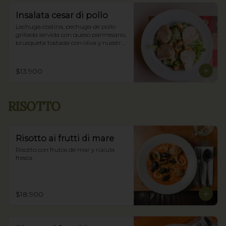
Insalata cesar di pollo
Lechuga costina, pechuga de pollo 
grillada servida con queso parmesano, 
brusqueta tostada con oliva y nuestra 
salsa César.
$13.900
RISOTTO
Risotto ai frutti di mare
Risotto con frutos de mar y rúcula 
fresca.
$18.900