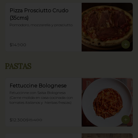
Pizza Prosciutto Crudo
(35cms)
Pomodoro, mozzarella y prosciutto.
$14.900
PASTAS
Fettuccine Bolognese
Fetuccinne con Salsa Bolognesa 
(Carne molida en casa cocinada con 
tomates italianos y  hierbas frescas)
$12.300
$15.400