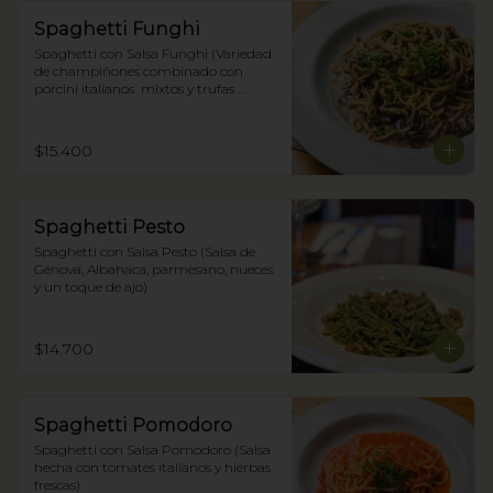
Spaghetti Funghi
Spaghetti con Salsa Funghi (Variedad 
de champiñones combinado con 
porcini italianos  mixtos y trufas 
negras)
$15.400
Spaghetti Pesto
Spaghetti con Salsa Pesto (Salsa de 
Génova, Albahaca, parmesano, nueces 
y un toque de ajo)
$14.700
Spaghetti Pomodoro
Spaghetti con Salsa Pomodoro (Salsa 
hecha con tomates italianos y hierbas 
frescas)