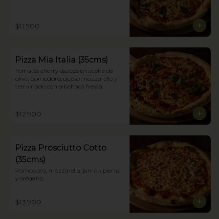
$11.900
Pizza Mia Italia (35cms)
Tomates cherry asados en aceite de 
oliva, pomodoro, queso mozzarella y 
terminado con albahaca fresca.
$12.900
Pizza Prosciutto Cotto
(35cms)
Pomodoro, mozzarella, jamón pierna 
y orégano.
$13.900