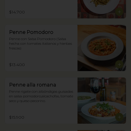
$14.700
Penne Pomodoro
Penne con Salsa Pomodoro (Salsa 
hecha con tomates italianos y hierbas 
frescas)
$13.400
Penne alla romana
Penne rigate con albóndigas guisadas 
en salsa pomodoro,alcachofas, tomate 
seco y queso pecorino.
$15.900