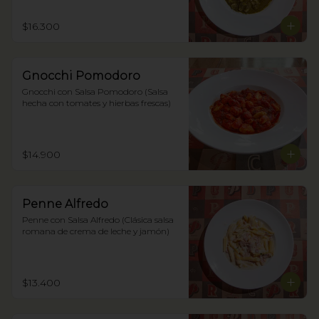
$16.300
Gnocchi Pomodoro
Gnocchi con Salsa Pomodoro (Salsa 
hecha con tomates y hierbas frescas)
$14.900
Penne Alfredo
Penne con Salsa Alfredo (Clásica salsa 
romana de crema de leche y jamón)
$13.400