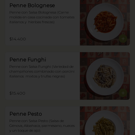
Penne Bolognese
Penne con Salsa Bolognesa (Carne 
molida en casa cocinada con tomates 
italianos y  hierbas frescas)
$14.400
Penne Funghi
Penne con Salsa Funghi (Variedad de 
champiñones combinado con porcini 
italianos  mixtos y trufas negras)
$15.400
Penne Pesto
Penne con Salsa Pesto (Salsa de 
Génova, Albahaca, parmesano, nueces 
y un toque de ajo)