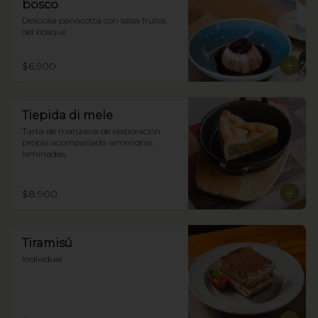
bosco
Deliciosa panacotta con salsa frutos 
del bosque
$6.900
Tiepida di mele
Tarta de manzana de elaboración 
propia acompañada almendras 
laminadas.
$8.900
Tiramisú
Individual