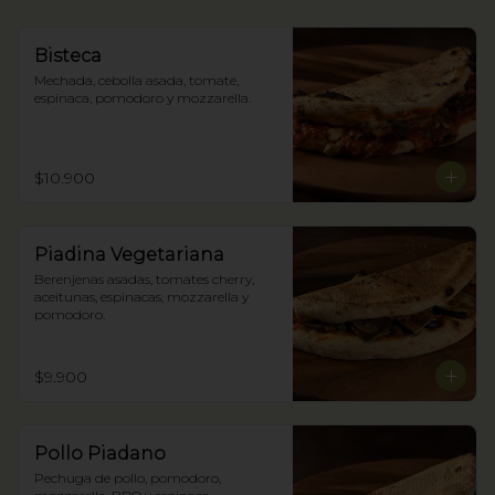
Bisteca
Mechada, cebolla asada, tomate, 
espinaca, pomodoro y mozzarella.
$10.900
Piadina Vegetariana
Berenjenas asadas, tomates cherry, 
aceitunas, espinacas, mozzarella y 
pomodoro.
$9.900
Pollo Piadano
Pechuga de pollo, pomodoro, 