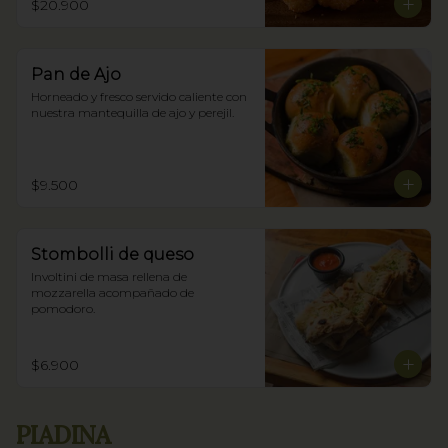
$20.900
Pan de Ajo
Horneado y fresco servido caliente con 
nuestra mantequilla de ajo y perejil.
$9.500
Stombolli de queso
Involtini de masa rellena de 
mozzarella acompañado de 
pomodoro.
$6.900
PIADINA