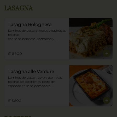
LASAGNA
Lasagna Bolognesa
Láminas de pasta al huevo y espinacas, 
rellenas

con salsa boloñesa, bechamel y 
parmigiano.
$16.900
Lasagna alle Verdure
Láminas de pasta huevo y espinacas 
rellenas de berenjenas, pesto de 
espinaca en salsa pomodoro, 
bechamel y parmigiano.
$15.500