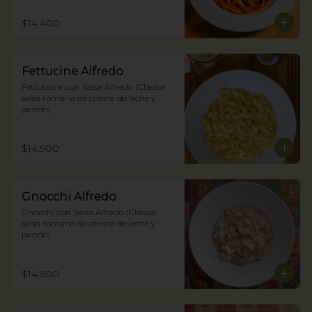
$14.400
Fettucine Alfredo
Fettuccine con Salsa Alfredo (Clásica 
salsa romana de crema de leche y 
jamón)
$14.900
Gnocchi Alfredo
Gnocchi con Salsa Alfredo (Clásica 
salsa romana de crema de leche y 
jamón)
$14.900