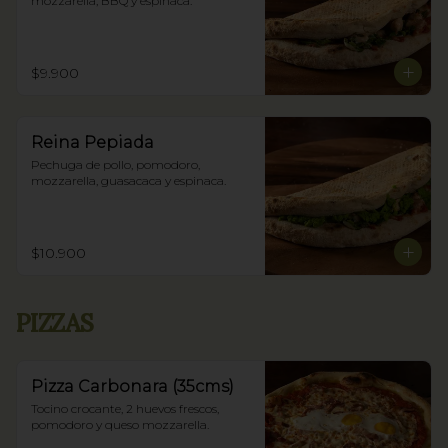
mozzarella, BBQ y espinaca.
$9.900
Reina Pepiada
Pechuga de pollo, pomodoro, 
mozzarella, guasacaca y espinaca.
$10.900
PIZZAS
Pizza Carbonara (35cms)
Tocino crocante, 2 huevos frescos, 
pomodoro y queso mozzarella.