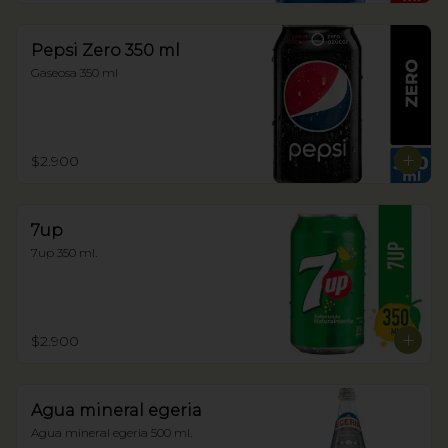
Pepsi Zero 350 ml
Gaseosa 350 ml
$2.900
7up
7up 350 ml.
$2.900
Agua mineral egeria
Agua mineral egeria 500 ml.