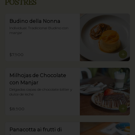
POSTRES
Budino della Nonna
Individual. Tradicional Budino con 
manjar
$7.900
Milhojas de Chocolate
con Manjar
Delgadas capas de chocolate bitter y 
dulce de leche
$8.900
Panacotta ai frutti di