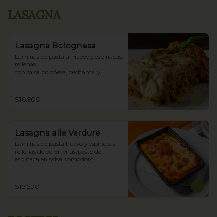
LASAGNA
Lasagna Bolognesa
Láminas de pasta al huevo y espinacas, 
rellenas

con salsa boloñesa, bechamel y 
parmigiano.
$16.900
Lasagna alle Verdure
Láminas de pasta huevo y espinacas 
rellenas de berenjenas, pesto de 
espinaca en salsa pomodoro, 
bechamel y parmigiano.
$15.500