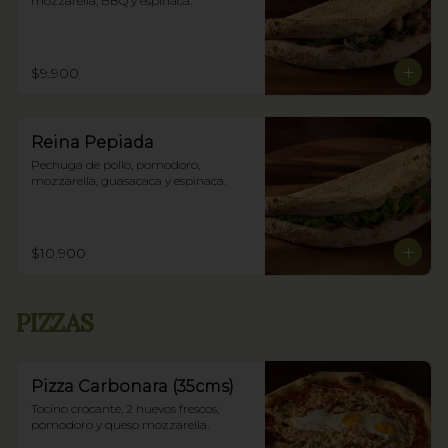
mozzarella, BBQ y espinaca.
$9.900
Reina Pepiada
Pechuga de pollo, pomodoro, 
mozzarella, guasacaca y espinaca.
$10.900
PIZZAS
Pizza Carbonara (35cms)
Tocino crocante, 2 huevos frescos, 
pomodoro y queso mozzarella.