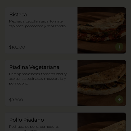
Bisteca
Mechada, cebolla asada, tomate, 
espinaca, pomodoro y mozzarella.
$10.900
Piadina Vegetariana
Berenjenas asadas, tomates cherry, 
aceitunas, espinacas, mozzarella y 
pomodoro.
$9.900
Pollo Piadano
Pechuga de pollo, pomodoro, 