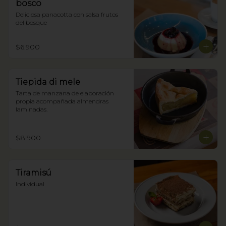
bosco
Deliciosa panacotta con salsa frutos 
del bosque
$6.900
Tiepida di mele
Tarta de manzana de elaboración 
propia acompañada almendras 
laminadas.
$8.900
Tiramisú
Individual