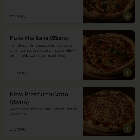
$11.900
Pizza Mia Italia (35cms)
Tomates cherry asados en aceite de 
oliva, pomodoro, queso mozzarella y 
terminado con albahaca fresca.
$12.900
Pizza Prosciutto Cotto
(35cms)
Pomodoro, mozzarella, jamón pierna 
y orégano.
$13.900