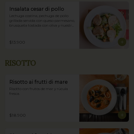
Insalata cesar di pollo
Lechuga costina, pechuga de pollo 
grillada servida con queso parmesano, 
brusqueta tostada con oliva y nuestra 
salsa César.
$13.900
RISOTTO
Risotto ai frutti di mare
Risotto con frutos de mar y rúcula 
fresca.
$18.900