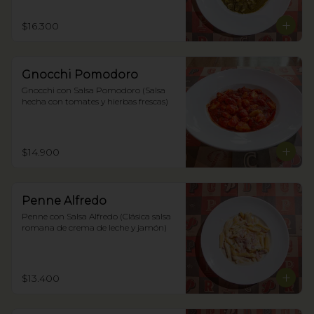
$16.300
Gnocchi Pomodoro
Gnocchi con Salsa Pomodoro (Salsa 
hecha con tomates y hierbas frescas)
$14.900
Penne Alfredo
Penne con Salsa Alfredo (Clásica salsa 
romana de crema de leche y jamón)
$13.400