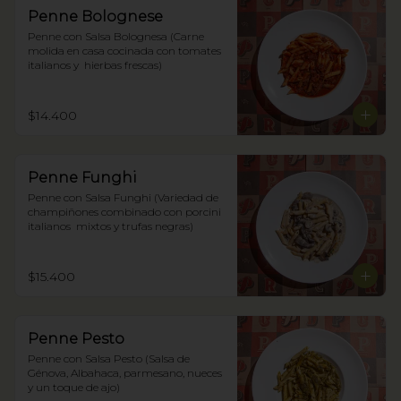
Penne Bolognese
Penne con Salsa Bolognesa (Carne 
molida en casa cocinada con tomates 
italianos y  hierbas frescas)
$14.400
Penne Funghi
Penne con Salsa Funghi (Variedad de 
champiñones combinado con porcini 
italianos  mixtos y trufas negras)
$15.400
Penne Pesto
Penne con Salsa Pesto (Salsa de 
Génova, Albahaca, parmesano, nueces 
y un toque de ajo)