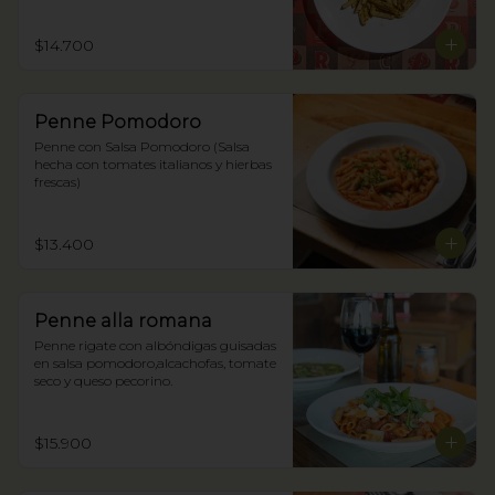
$14.700
Penne Pomodoro
Penne con Salsa Pomodoro (Salsa 
hecha con tomates italianos y hierbas 
frescas)
$13.400
Penne alla romana
Penne rigate con albóndigas guisadas 
en salsa pomodoro,alcachofas, tomate 
seco y queso pecorino.
$15.900