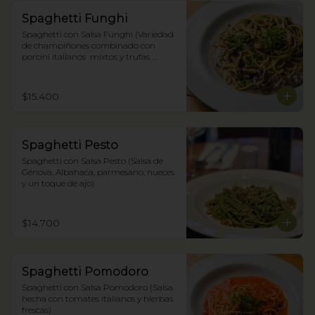
Spaghetti Funghi
Spaghetti con Salsa Funghi (Variedad 
de champiñones combinado con 
porcini italianos  mixtos y trufas 
negras)
$15.400
Spaghetti Pesto
Spaghetti con Salsa Pesto (Salsa de 
Génova, Albahaca, parmesano, nueces 
y un toque de ajo)
$14.700
Spaghetti Pomodoro
Spaghetti con Salsa Pomodoro (Salsa 
hecha con tomates italianos y hierbas 
frescas)