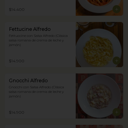
$14.400
Fettucine Alfredo
Fettuccine con Salsa Alfredo (Clásica 
salsa romana de crema de leche y 
jamón)
$14.900
Gnocchi Alfredo
Gnocchi con Salsa Alfredo (Clásica 
salsa romana de crema de leche y 
jamón)
$14.900