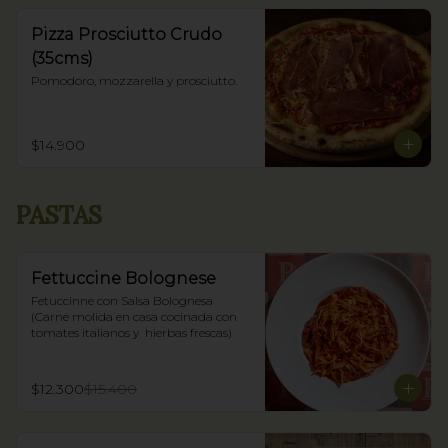
Pizza Prosciutto Crudo
(35cms)
Pomodoro, mozzarella y prosciutto.
$14.900
PASTAS
Fettuccine Bolognese
Fetuccinne con Salsa Bolognesa 
(Carne molida en casa cocinada con 
tomates italianos y  hierbas frescas)
$12.300
$15.400