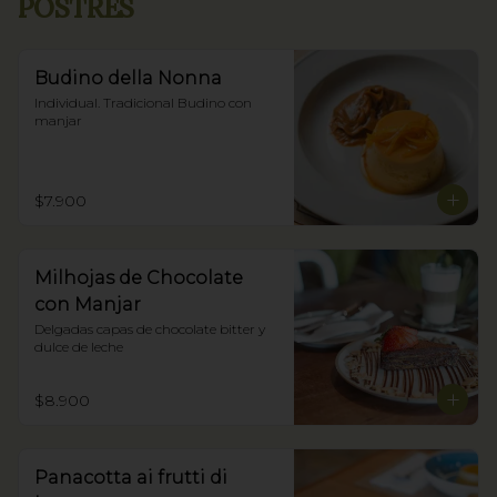
POSTRES
Budino della Nonna
Individual. Tradicional Budino con 
manjar
$7.900
Milhojas de Chocolate
con Manjar
Delgadas capas de chocolate bitter y 
dulce de leche
$8.900
Panacotta ai frutti di