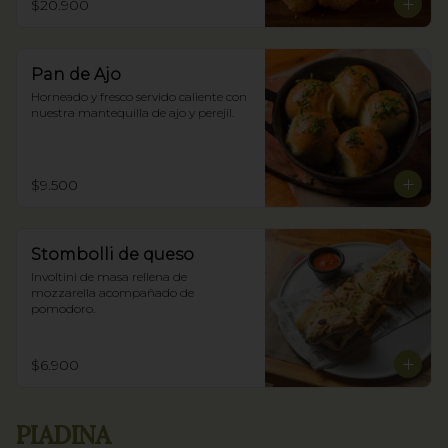
$20.900
Pan de Ajo
Horneado y fresco servido caliente con 
nuestra mantequilla de ajo y perejil.
$9.500
Stombolli de queso
Involtini de masa rellena de 
mozzarella acompañado de 
pomodoro.
$6.900
PIADINA