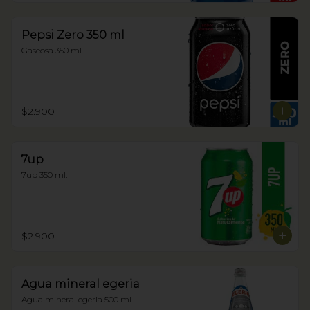
Pepsi Zero 350 ml
Gaseosa 350 ml
$2.900
7up
7up 350 ml.
$2.900
Agua mineral egeria
Agua mineral egeria 500 ml.