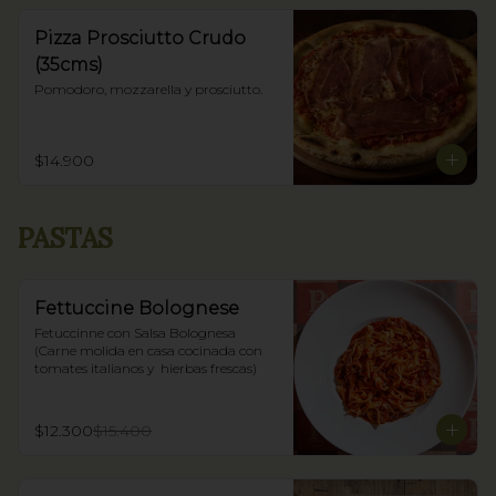
Pizza Prosciutto Crudo
(35cms)
Pomodoro, mozzarella y prosciutto.
$14.900
PASTAS
Fettuccine Bolognese
Fetuccinne con Salsa Bolognesa 
(Carne molida en casa cocinada con 
tomates italianos y  hierbas frescas)
$12.300
$15.400