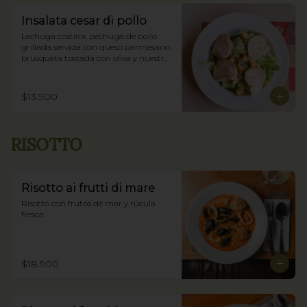
Insalata cesar di pollo
Lechuga costina, pechuga de pollo 
grillada servida con queso parmesano, 
brusqueta tostada con oliva y nuestra 
salsa César.
$13.900
RISOTTO
Risotto ai frutti di mare
Risotto con frutos de mar y rúcula 
fresca.
$18.900