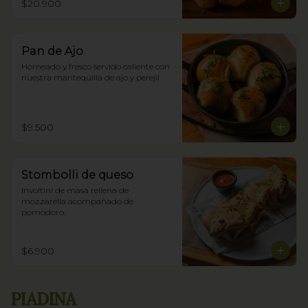
$20.900
Pan de Ajo
Horneado y fresco servido caliente con 
nuestra mantequilla de ajo y perejil.
$9.500
Stombolli de queso
Involtini de masa rellena de 
mozzarella acompañado de 
pomodoro.
$6.900
PIADINA