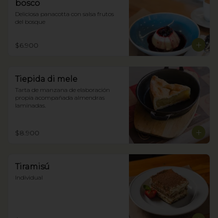
bosco
Deliciosa panacotta con salsa frutos 
del bosque
$6.900
Tiepida di mele
Tarta de manzana de elaboración 
propia acompañada almendras 
laminadas.
$8.900
Tiramisú
Individual