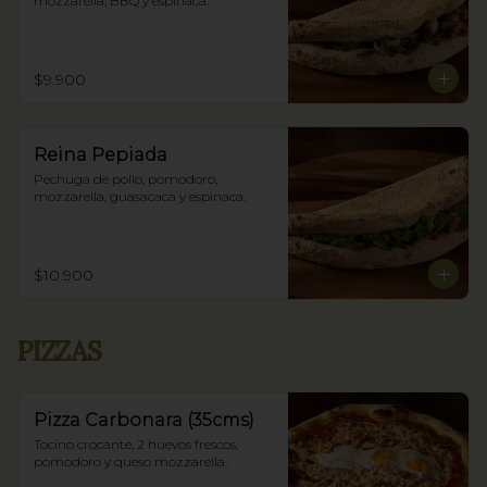
mozzarella, BBQ y espinaca.
$9.900
Reina Pepiada
Pechuga de pollo, pomodoro, 
mozzarella, guasacaca y espinaca.
$10.900
PIZZAS
Pizza Carbonara (35cms)
Tocino crocante, 2 huevos frescos, 
pomodoro y queso mozzarella.