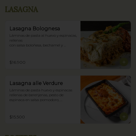
LASAGNA
Lasagna Bolognesa
Láminas de pasta al huevo y espinacas, 
rellenas

con salsa boloñesa, bechamel y 
parmigiano.
$16.900
Lasagna alle Verdure
Láminas de pasta huevo y espinacas 
rellenas de berenjenas, pesto de 
espinaca en salsa pomodoro, 
bechamel y parmigiano.
$15.500