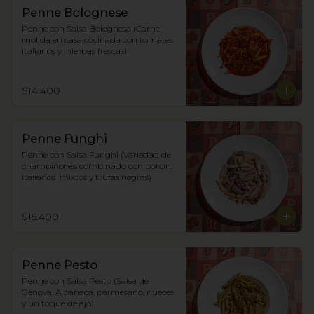
Penne Bolognese
Penne con Salsa Bolognesa (Carne 
molida en casa cocinada con tomates 
italianos y  hierbas frescas)
$14.400
Penne Funghi
Penne con Salsa Funghi (Variedad de 
champiñones combinado con porcini 
italianos  mixtos y trufas negras)
$15.400
Penne Pesto
Penne con Salsa Pesto (Salsa de 
Génova, Albahaca, parmesano, nueces 
y un toque de ajo)