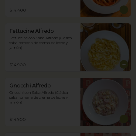
$14.400
Fettucine Alfredo
Fettuccine con Salsa Alfredo (Clásica 
salsa romana de crema de leche y 
jamón)
$14.900
Gnocchi Alfredo
Gnocchi con Salsa Alfredo (Clásica 
salsa romana de crema de leche y 
jamón)
$14.900