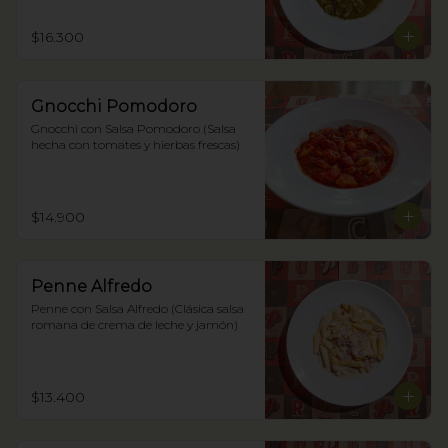
$16.300
Gnocchi Pomodoro
Gnocchi con Salsa Pomodoro (Salsa 
hecha con tomates y hierbas frescas)
$14.900
Penne Alfredo
Penne con Salsa Alfredo (Clásica salsa 
romana de crema de leche y jamón)
$13.400