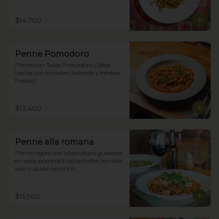
$14.700
Penne Pomodoro
Penne con Salsa Pomodoro (Salsa 
hecha con tomates italianos y hierbas 
frescas)
$13.400
Penne alla romana
Penne rigate con albóndigas guisadas 
en salsa pomodoro,alcachofas, tomate 
seco y queso pecorino.
$15.900