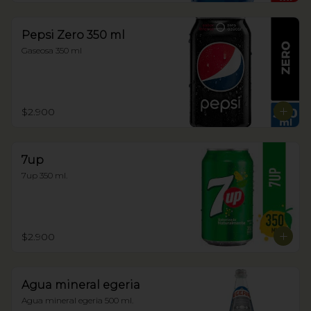
Pepsi Zero 350 ml
Gaseosa 350 ml
$2.900
7up
7up 350 ml.
$2.900
Agua mineral egeria
Agua mineral egeria 500 ml.