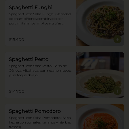
Spaghetti Funghi
Spaghetti con Salsa Funghi (Variedad 
de champiñones combinado con 
porcini italianos  mixtos y trufas 
negras)
$15.400
Spaghetti Pesto
Spaghetti con Salsa Pesto (Salsa de 
Génova, Albahaca, parmesano, nueces 
y un toque de ajo)
$14.700
Spaghetti Pomodoro
Spaghetti con Salsa Pomodoro (Salsa 
hecha con tomates italianos y hierbas 
frescas)