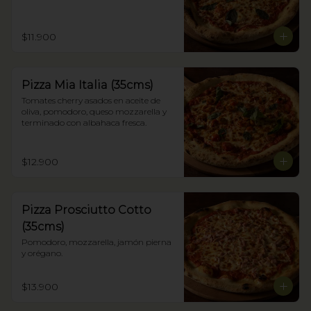
$11.900
Pizza Mia Italia (35cms)
Tomates cherry asados en aceite de 
oliva, pomodoro, queso mozzarella y 
terminado con albahaca fresca.
$12.900
Pizza Prosciutto Cotto
(35cms)
Pomodoro, mozzarella, jamón pierna 
y orégano.
$13.900