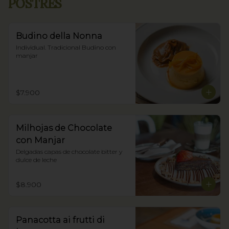
POSTRES
Budino della Nonna
Individual. Tradicional Budino con 
manjar
$7.900
Milhojas de Chocolate
con Manjar
Delgadas capas de chocolate bitter y 
dulce de leche
$8.900
Panacotta ai frutti di