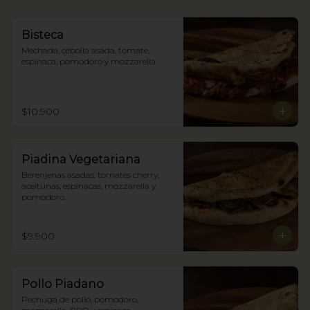
Bisteca
Mechada, cebolla asada, tomate, 
espinaca, pomodoro y mozzarella.
$10.900
Piadina Vegetariana
Berenjenas asadas, tomates cherry, 
aceitunas, espinacas, mozzarella y 
pomodoro.
$9.900
Pollo Piadano
Pechuga de pollo, pomodoro, 