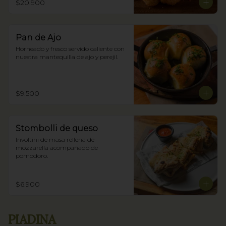
$20.900
Pan de Ajo
Horneado y fresco servido caliente con 
nuestra mantequilla de ajo y perejil.
$9.500
Stombolli de queso
Involtini de masa rellena de 
mozzarella acompañado de 
pomodoro.
$6.900
PIADINA