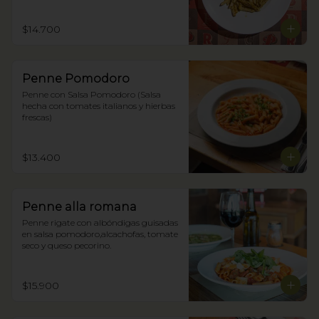
$14.700
Penne Pomodoro
Penne con Salsa Pomodoro (Salsa 
hecha con tomates italianos y hierbas 
frescas)
$13.400
Penne alla romana
Penne rigate con albóndigas guisadas 
en salsa pomodoro,alcachofas, tomate 
seco y queso pecorino.
$15.900