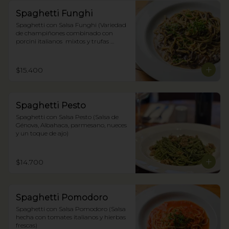
Spaghetti Funghi
Spaghetti con Salsa Funghi (Variedad 
de champiñones combinado con 
porcini italianos  mixtos y trufas 
negras)
$15.400
Spaghetti Pesto
Spaghetti con Salsa Pesto (Salsa de 
Génova, Albahaca, parmesano, nueces 
y un toque de ajo)
$14.700
Spaghetti Pomodoro
Spaghetti con Salsa Pomodoro (Salsa 
hecha con tomates italianos y hierbas 
frescas)