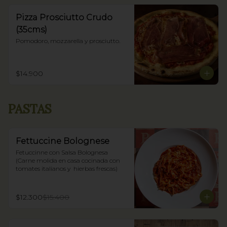
Pizza Prosciutto Crudo
(35cms)
Pomodoro, mozzarella y prosciutto.
$14.900
PASTAS
Fettuccine Bolognese
Fetuccinne con Salsa Bolognesa 
(Carne molida en casa cocinada con 
tomates italianos y  hierbas frescas)
$12.300
$15.400