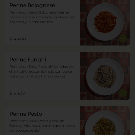
Penne Bolognese
Penne con Salsa Bolognesa (Carne 
molida en casa cocinada con tomates 
italianos y  hierbas frescas)
$14.400
Penne Funghi
Penne con Salsa Funghi (Variedad de 
champiñones combinado con porcini 
italianos  mixtos y trufas negras)
$15.400
Penne Pesto
Penne con Salsa Pesto (Salsa de 
Génova, Albahaca, parmesano, nueces 
y un toque de ajo)