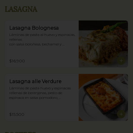
LASAGNA
Lasagna Bolognesa
Láminas de pasta al huevo y espinacas, 
rellenas

con salsa boloñesa, bechamel y 
parmigiano.
$16.900
Lasagna alle Verdure
Láminas de pasta huevo y espinacas 
rellenas de berenjenas, pesto de 
espinaca en salsa pomodoro, 
bechamel y parmigiano.
$15.500