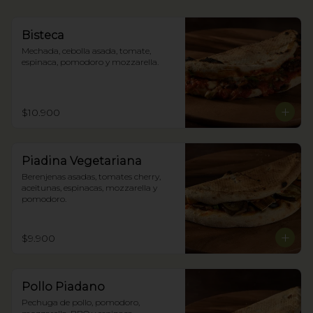
Bisteca
Mechada, cebolla asada, tomate, 
espinaca, pomodoro y mozzarella.
$10.900
Piadina Vegetariana
Berenjenas asadas, tomates cherry, 
aceitunas, espinacas, mozzarella y 
pomodoro.
$9.900
Pollo Piadano
Pechuga de pollo, pomodoro, 