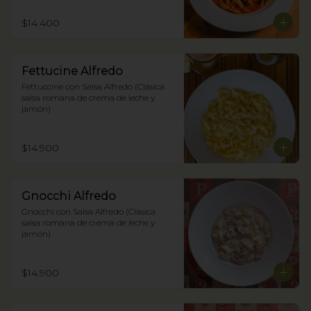
$14.400
Fettucine Alfredo
Fettuccine con Salsa Alfredo (Clásica 
salsa romana de crema de leche y 
jamón)
$14.900
Gnocchi Alfredo
Gnocchi con Salsa Alfredo (Clásica 
salsa romana de crema de leche y 
jamón)
$14.900