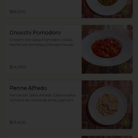
$16.300
Gnocchi Pomodoro
Gnocchi con Salsa Pomodoro (Salsa 
hecha con tomates y hierbas frescas)
$14.900
Penne Alfredo
Penne con Salsa Alfredo (Clásica salsa 
romana de crema de leche y jamón)
$13.400