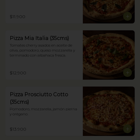
$11.900
Pizza Mia Italia (35cms)
Tomates cherry asados en aceite de 
oliva, pomodoro, queso mozzarella y 
terminado con albahaca fresca.
$12.900
Pizza Prosciutto Cotto
(35cms)
Pomodoro, mozzarella, jamón pierna 
y orégano.
$13.900