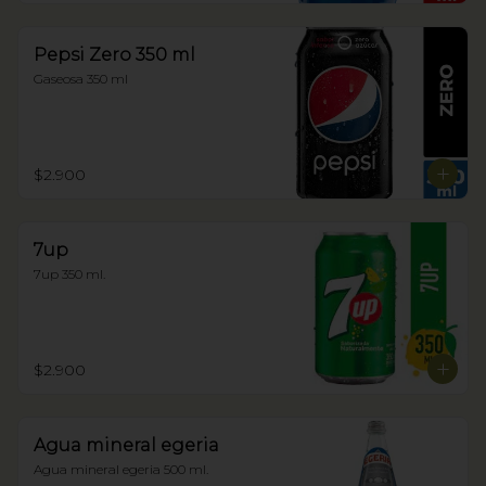
Pepsi Zero 350 ml
Gaseosa 350 ml
$2.900
7up
7up 350 ml.
$2.900
Agua mineral egeria
Agua mineral egeria 500 ml.