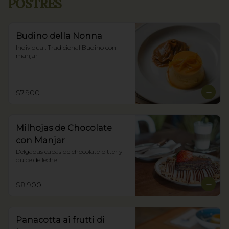
POSTRES
Budino della Nonna
Individual. Tradicional Budino con 
manjar
$7.900
Milhojas de Chocolate
con Manjar
Delgadas capas de chocolate bitter y 
dulce de leche
$8.900
Panacotta ai frutti di