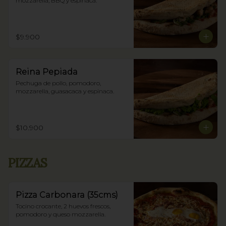
mozzarella, BBQ y espinaca.
$9.900
Reina Pepiada
Pechuga de pollo, pomodoro, 
mozzarella, guasacaca y espinaca.
$10.900
PIZZAS
Pizza Carbonara (35cms)
Tocino crocante, 2 huevos frescos, 
pomodoro y queso mozzarella.