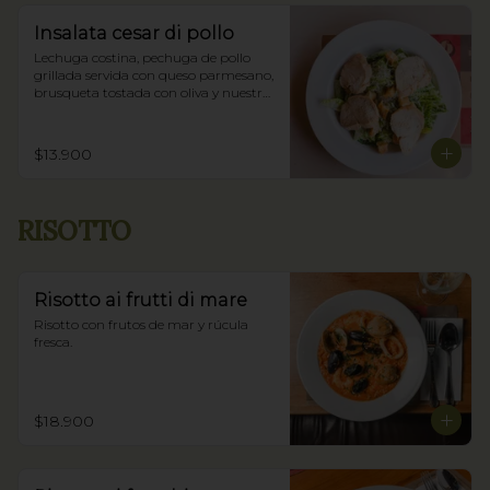
Insalata cesar di pollo
Lechuga costina, pechuga de pollo 
grillada servida con queso parmesano, 
brusqueta tostada con oliva y nuestra 
salsa César.
$13.900
RISOTTO
Risotto ai frutti di mare
Risotto con frutos de mar y rúcula 
fresca.
$18.900