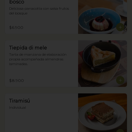
bosco
Deliciosa panacotta con salsa frutos 
del bosque
$6.900
Tiepida di mele
Tarta de manzana de elaboración 
propia acompañada almendras 
laminadas.
$8.900
Tiramisú
Individual