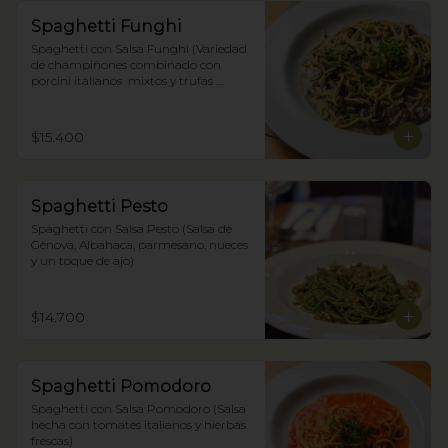
Spaghetti Funghi
Spaghetti con Salsa Funghi (Variedad 
de champiñones combinado con 
porcini italianos  mixtos y trufas 
negras)
$15.400
Spaghetti Pesto
Spaghetti con Salsa Pesto (Salsa de 
Génova, Albahaca, parmesano, nueces 
y un toque de ajo)
$14.700
Spaghetti Pomodoro
Spaghetti con Salsa Pomodoro (Salsa 
hecha con tomates italianos y hierbas 
frescas)