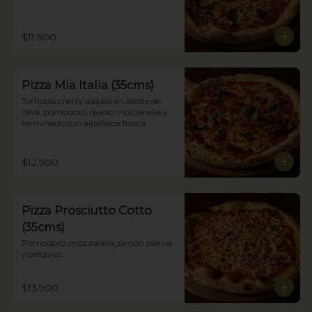
$11.900
Pizza Mia Italia (35cms)
Tomates cherry asados en aceite de 
oliva, pomodoro, queso mozzarella y 
terminado con albahaca fresca.
$12.900
Pizza Prosciutto Cotto
(35cms)
Pomodoro, mozzarella, jamón pierna 
y orégano.
$13.900