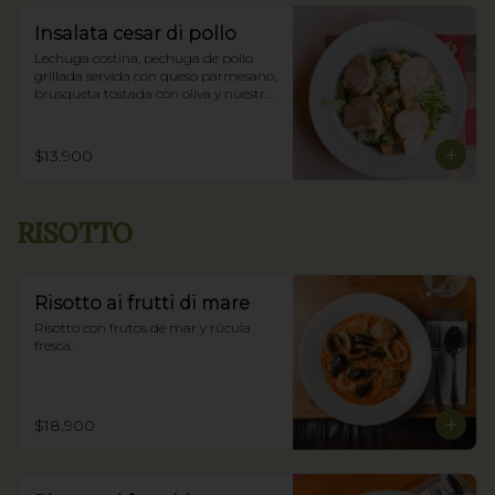
Insalata cesar di pollo
Lechuga costina, pechuga de pollo 
grillada servida con queso parmesano, 
brusqueta tostada con oliva y nuestra 
salsa César.
$13.900
RISOTTO
Risotto ai frutti di mare
Risotto con frutos de mar y rúcula 
fresca.
$18.900