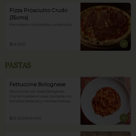
Pizza Prosciutto Crudo
(35cms)
Pomodoro, mozzarella y prosciutto.
$14.900
PASTAS
Fettuccine Bolognese
Fetuccinne con Salsa Bolognesa 
(Carne molida en casa cocinada con 
tomates italianos y  hierbas frescas)
$12.300
$15.400