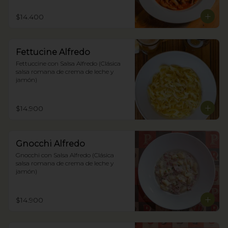
$14.400
Fettucine Alfredo
Fettuccine con Salsa Alfredo (Clásica 
salsa romana de crema de leche y 
jamón)
$14.900
Gnocchi Alfredo
Gnocchi con Salsa Alfredo (Clásica 
salsa romana de crema de leche y 
jamón)
$14.900