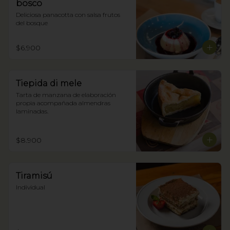
bosco
Deliciosa panacotta con salsa frutos 
del bosque
$6.900
Tiepida di mele
Tarta de manzana de elaboración 
propia acompañada almendras 
laminadas.
$8.900
Tiramisú
Individual