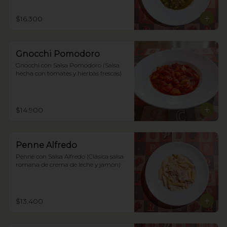
$16.300
Gnocchi Pomodoro
Gnocchi con Salsa Pomodoro (Salsa 
hecha con tomates y hierbas frescas)
$14.900
Penne Alfredo
Penne con Salsa Alfredo (Clásica salsa 
romana de crema de leche y jamón)
$13.400