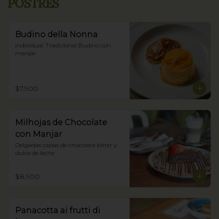
POSTRES
Budino della Nonna
Individual. Tradicional Budino con 
manjar
$7.900
Milhojas de Chocolate
con Manjar
Delgadas capas de chocolate bitter y 
dulce de leche
$8.900
Panacotta ai frutti di