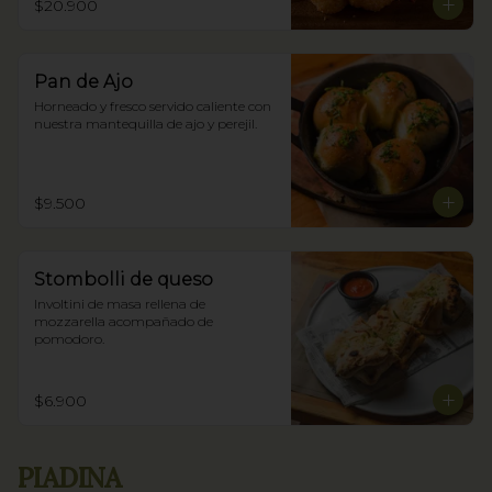
$20.900
Pan de Ajo
Horneado y fresco servido caliente con 
nuestra mantequilla de ajo y perejil.
$9.500
Stombolli de queso
Involtini de masa rellena de 
mozzarella acompañado de 
pomodoro.
$6.900
PIADINA