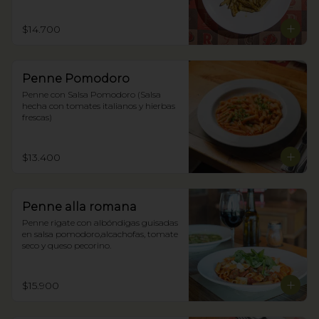
$14.700
Penne Pomodoro
Penne con Salsa Pomodoro (Salsa 
hecha con tomates italianos y hierbas 
frescas)
$13.400
Penne alla romana
Penne rigate con albóndigas guisadas 
en salsa pomodoro,alcachofas, tomate 
seco y queso pecorino.
$15.900