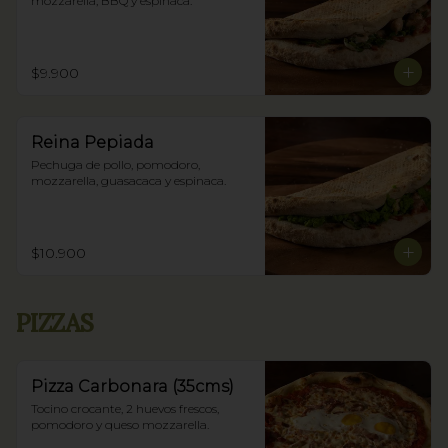
mozzarella, BBQ y espinaca.
$9.900
Reina Pepiada
Pechuga de pollo, pomodoro, 
mozzarella, guasacaca y espinaca.
$10.900
PIZZAS
Pizza Carbonara (35cms)
Tocino crocante, 2 huevos frescos, 
pomodoro y queso mozzarella.