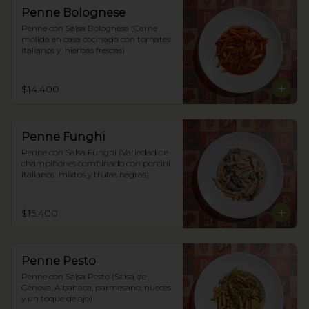
Penne Bolognese
Penne con Salsa Bolognesa (Carne 
molida en casa cocinada con tomates 
italianos y  hierbas frescas)
$14.400
Penne Funghi
Penne con Salsa Funghi (Variedad de 
champiñones combinado con porcini 
italianos  mixtos y trufas negras)
$15.400
Penne Pesto
Penne con Salsa Pesto (Salsa de 
Génova, Albahaca, parmesano, nueces 
y un toque de ajo)