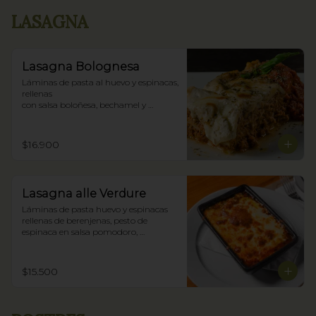
LASAGNA
Lasagna Bolognesa
Láminas de pasta al huevo y espinacas, 
rellenas

con salsa boloñesa, bechamel y 
parmigiano.
$16.900
Lasagna alle Verdure
Láminas de pasta huevo y espinacas 
rellenas de berenjenas, pesto de 
espinaca en salsa pomodoro, 
bechamel y parmigiano.
$15.500