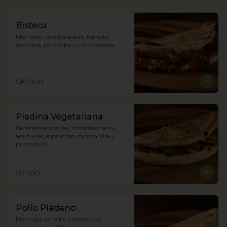
Bisteca
Mechada, cebolla asada, tomate, 
espinaca, pomodoro y mozzarella.
$10.900
Piadina Vegetariana
Berenjenas asadas, tomates cherry, 
aceitunas, espinacas, mozzarella y 
pomodoro.
$9.900
Pollo Piadano
Pechuga de pollo, pomodoro, 