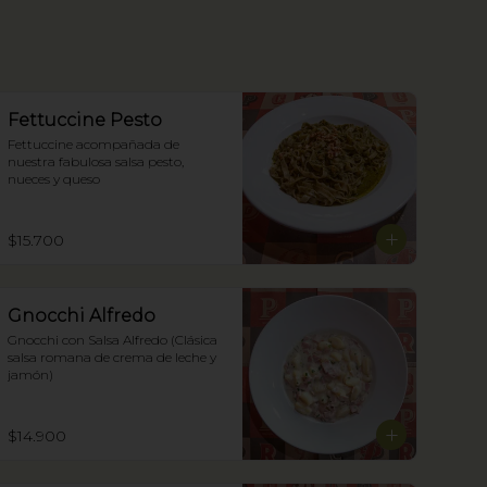
Fettuccine Pesto
Fettuccine acompañada de 
nuestra fabulosa salsa pesto, 
nueces y queso
$15.700
Gnocchi Alfredo
Gnocchi con Salsa Alfredo (Clásica 
salsa romana de crema de leche y 
jamón)
$14.900