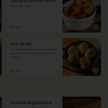
Camarones Apanados
(10 Unds) + sala
$7.900
Pan de Ajo
Horneado y fresco servido caliente 
con nuestra mantequilla de ajo y 
perejil.
$9.500
Piadina Vegetariana