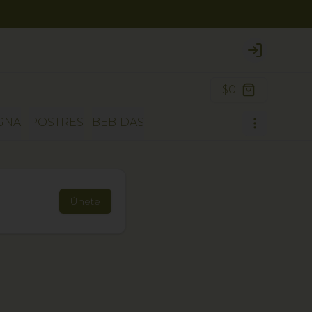
Login
$0
GNA
POSTRES
BEBIDAS
Únete