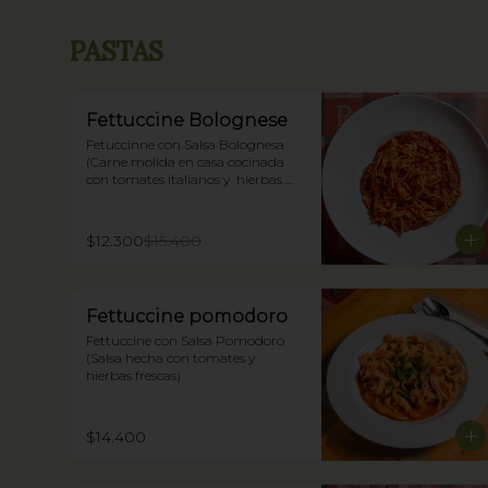
PASTAS
Fettuccine Bolognese
Fetuccinne con Salsa Bolognesa 
(Carne molida en casa cocinada 
con tomates italianos y  hierbas 
frescas)
$12.300
$15.400
Fettuccine pomodoro
Fettuccine con Salsa Pomodoro 
(Salsa hecha con tomates y 
hierbas frescas)
$14.400