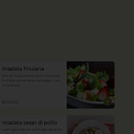
Insalata Friulana
Mix de hojas, queso azul, naranjas, 
frutillas, almendras tostadas, miel 
y mostaza.
$10.900
Insalata cesar di pollo
Lechuga costina, pechuga de pollo 