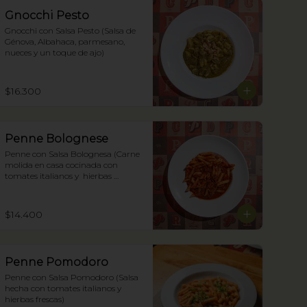
Gnocchi Pesto
Gnocchi con Salsa Pesto (Salsa de 
Génova, Albahaca, parmesano, 
nueces y un toque de ajo)
$16.300
Penne Bolognese
Penne con Salsa Bolognesa (Carne 
molida en casa cocinada con 
tomates italianos y  hierbas 
frescas)
$14.400
Penne Pomodoro
Penne con Salsa Pomodoro (Salsa 
hecha con tomates italianos y 
hierbas frescas)