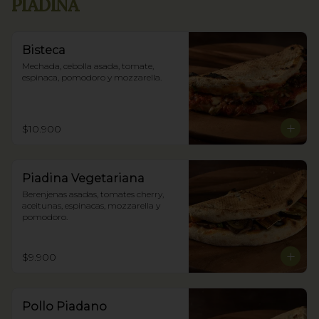
PIADINA
Bisteca
Mechada, cebolla asada, tomate, 
espinaca, pomodoro y mozzarella.
$10.900
Piadina Vegetariana
Berenjenas asadas, tomates cherry, 
aceitunas, espinacas, mozzarella y 
pomodoro.
$9.900
Pollo Piadano